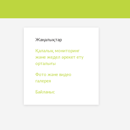
Жаңалықтар
Қалалық мониторинг
және жедел әрекет ету
орталығы
Фото және видео
галерея
Байланыс