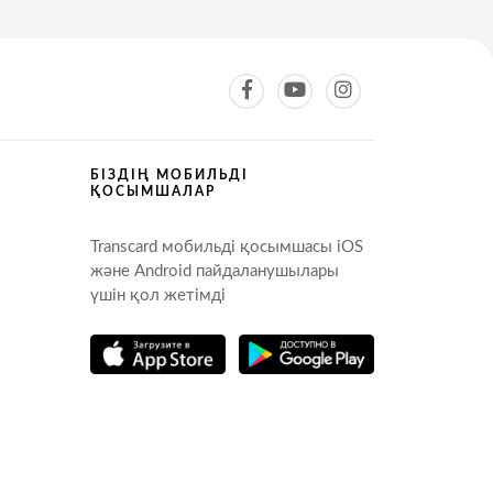
БІЗДІҢ МОБИЛЬДІ
ҚОСЫМШАЛАР
Transcard мобильді қосымшасы iOS
және Android пайдаланушылары
үшін қол жетімді