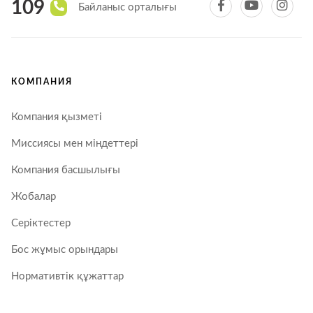
109
Байланыс орталығы
КОМПАНИЯ
Компания қызметі
Миссиясы мен міндеттері
Компания басшылығы
Жобалар
Серіктестер
Бос жұмыс орындары
Нормативтік құжаттар