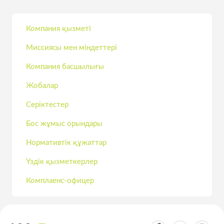
Компания қызметі
Миссиясы мен міндеттері
Компания басшылығы
Жобалар
Серіктестер
Бос жұмыс орындары
Нормативтік құжаттар
Үздік қызметкерлер
Комплаенс-офицер