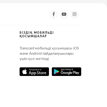
БІЗДІҢ МОБИЛЬДІ
ҚОСЫМШАЛАР
Transcard мобильді қосымшасы iOS
және Android пайдаланушылары
үшін қол жетімді