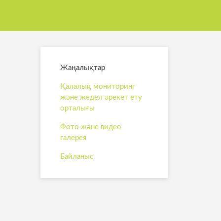
Жаңалықтар
Қалалық мониторинг
және жедел әрекет ету
орталығы
Фото және видео
галерея
Байланыс