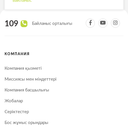
Байланыс
109
Байланыс орталығы
КОМПАНИЯ
Компания қызметі
Миссиясы мен міндеттері
Компания басшылығы
Жобалар
Серіктестер
Бос жұмыс орындары