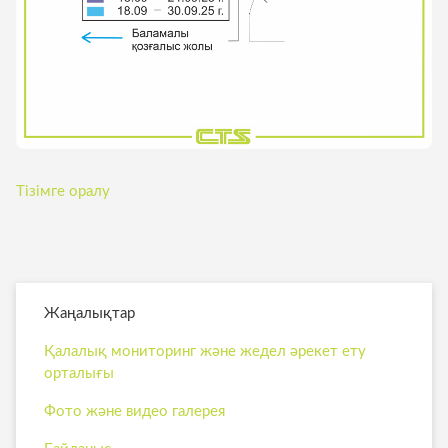
Тізімге оралу
Жаңалықтар
Қалалық мониторинг және жедел әрекет ету
орталығы
Фото және видео галерея