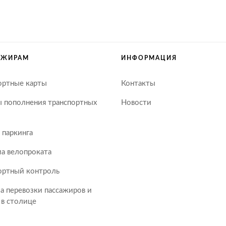
АЖИРАМ
ИНФОРМАЦИЯ
ортные карты
Контакты
 пополнения транспортных
Новости
 паркинга
а велопроката
ортный контроль
а перевозки пассажиров и
 в столице