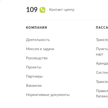
109
Контакт-центр
КОМПАНИЯ
ПАСС
Деятельность
Трансп
Миссия и задачи
Пункты
карт
Руководство
Аренда
Проекты
Систем
Партнеры
Трансп
Вакансии
Правил
Нормативные документы
багажа